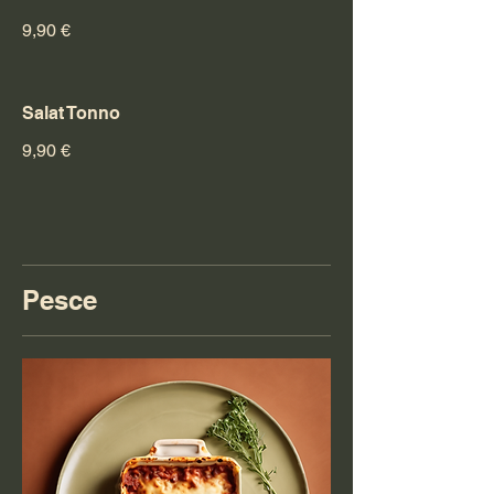
9,90 €
Salat Tonno
9,90 €
Pesce