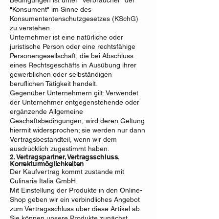
Bedingungen ist unter "Verbraucher" der
"Konsument" im Sinne des
Konsumententenschutzgesetzes (KSchG)
zu verstehen.
Unternehmer ist eine natürliche oder
juristische Person oder eine rechtsfähige
Personengesellschaft, die bei Abschluss
eines Rechtsgeschäfts in Ausübung ihrer
gewerblichen oder selbständigen
beruflichen Tätigkeit handelt.
Gegenüber Unternehmern gilt: Verwendet
der Unternehmer entgegenstehende oder
ergänzende Allgemeine
Geschäftsbedingungen, wird deren Geltung
hiermit widersprochen; sie werden nur dann
Vertragsbestandteil, wenn wir dem
ausdrücklich zugestimmt haben.
2. Vertragspartner, Vertragsschluss,
Korrekturmöglichkeiten
Der Kaufvertrag kommt zustande mit
Culinaria Italia GmbH.
Mit Einstellung der Produkte in den Online-
Shop geben wir ein verbindliches Angebot
zum Vertragsschluss über diese Artikel ab.
Sie können unsere Produkte zunächst