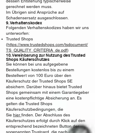
dessen Entstehung typischerweise
gerechnet werden muss.
Im Übrigen sind Ansprüche auf
Schadensersatz ausgeschlossen.
9. Verhaltenskodex​​​​​​​
Folgenden Verhaltenskodizes haben wir uns
unterworfen:
Trusted Shops
(
https://www.trustedshops.com/tsdocument/
TS_QUALITY_CRITERIA_de.pdf
)
10. Vereinbarung zur Nutzung des Trusted
Shops Käuferschutzes
Sie können bei uns aufgegebene
Bestellungen kostenlos bis zu einem
Bestellwert von 100 Euro über den
Käuferschutz der Trusted Shops SE
absichern. Darüber hinaus bietet Trusted
Shops gemeinsam mit einem Garantiegeber
eine kostenpflichtige Absicherung an. Es
gelten die Trusted Shops
Käuferschutzbedingungen, die
Sie
hier
finden. Der Abschluss des
Käuferschutzes erfolgt durch Klick auf den
entsprechend bezeichneten Button der
sogenannten Trustcard, die nach