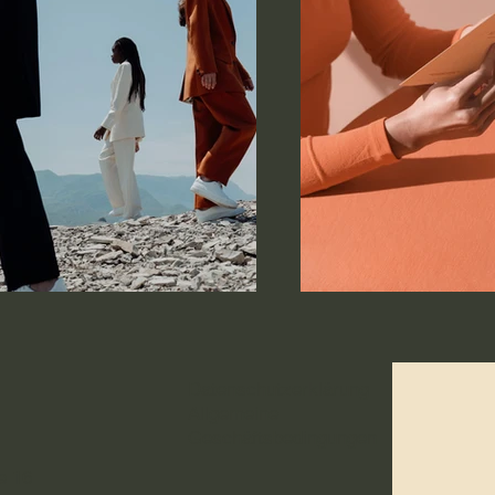
Datenschutzerklärung
Allgemeine
Geschäftsbedingungen
e 16