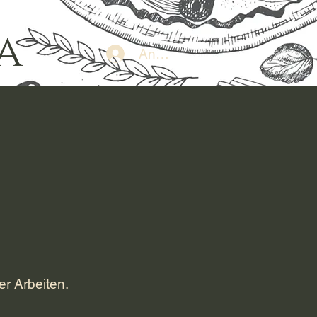
a
Anmelden
er Arbeiten.