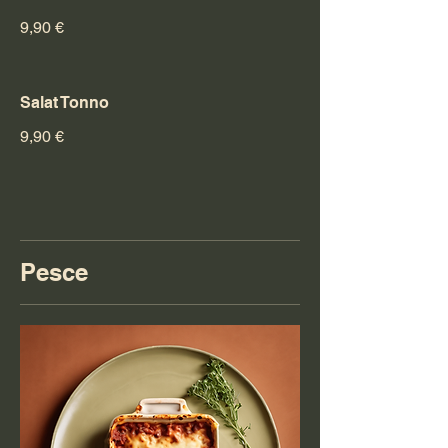
9,90 €
Salat Tonno
9,90 €
Pesce